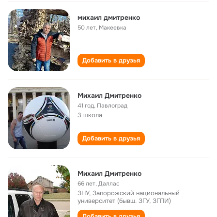
михаил дмитренко
50 лет
,
Макеевка
Добавить в друзья
Михаил Дмитренко
41 год
,
Павлоград
3 школа
Добавить в друзья
Михаил Дмитренко
66 лет
,
Даллас
ЗНУ, Запорожский национальный
университет (бывш. ЗГУ, ЗГПИ)
Добавить в друзья