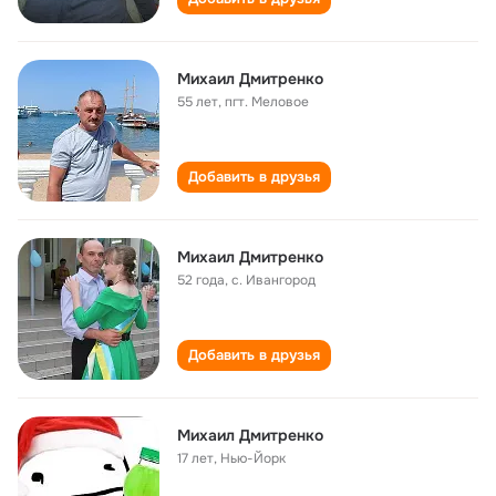
Михаил Дмитренко
55 лет
,
пгт. Меловое
Добавить в друзья
Михаил Дмитренко
52 года
,
с. Ивангород
Добавить в друзья
Михаил Дмитренко
17 лет
,
Нью-Йорк