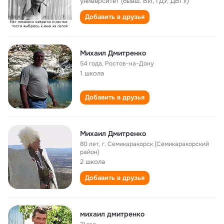
университет (бывш. ВИ, ГДУ, ДВГУ)
Добавить в друзья
Михаил Дмитренко
54 года
,
Ростов-на-Дону
1 школа
Добавить в друзья
Михаил Дмитренко
80 лет
,
г. Семикаракорск (Семикаракорский
район)
2 школа
Добавить в друзья
михаил дмитренко