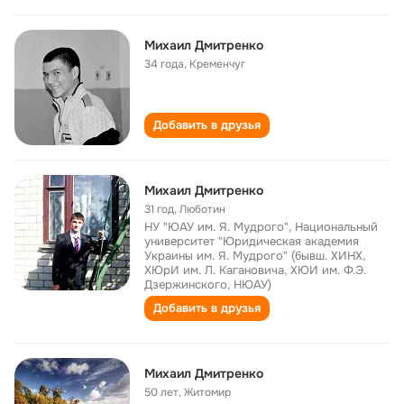
Михаил Дмитренко
34 года
,
Кременчуг
Добавить в друзья
Михаил Дмитренко
31 год
,
Люботин
НУ "ЮАУ им. Я. Мудрого", Национальный
университет "Юридическая академия
Украины им. Я. Мудрого" (бывш. ХИНХ,
ХЮрИ им. Л. Кагановича, ХЮИ им. Ф.Э.
Дзержинского, НЮАУ)
Добавить в друзья
Михаил Дмитренко
50 лет
,
Житомир