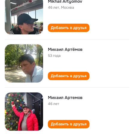
Mikhail Artyomov
46 лет
,
Москва
Добавить в друзья
Михаил Артёмов
53 года
Добавить в друзья
Михаил Артемов
46 лет
Добавить в друзья