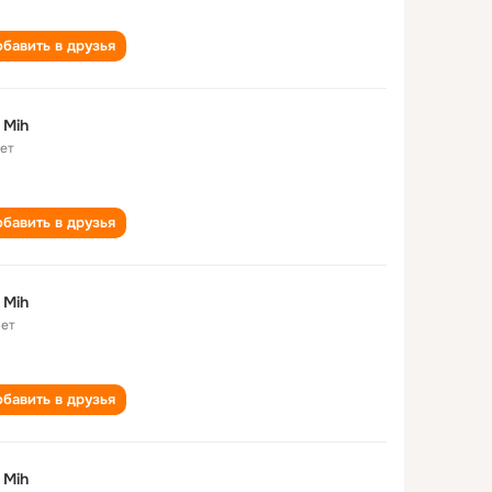
бавить в друзья
 Mih
лет
бавить в друзья
 Mih
лет
бавить в друзья
 Mih