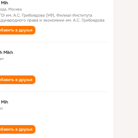
 Mih
года
,
Москва
Э им. А.С. Грибоедова (УФ), Филиал Института
дународного права и экономики им. А.С. Грибоедова
бавить в друзья
h Mikh
лет
бавить в друзья
 Mih
ет
бавить в друзья