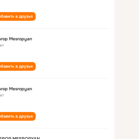
бавить в друзья
rop Mesropyan
лет
бавить в друзья
rop Mesropyan
лет
бавить в друзья
SROP MESROPYAN