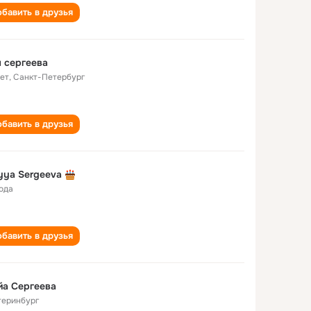
бавить в друзья
 сергеева
лет
,
Санкт-Петербург
бавить в друзья
yya Sergeeva
года
бавить в друзья
йа Сергеева
теринбург