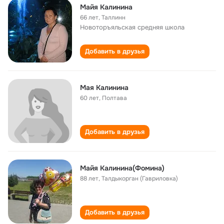
Майя Калинина
66 лет
,
Таллинн
Новоторъяльская cредняя школа
Добавить в друзья
Мая Калинина
60 лет
,
Полтава
Добавить в друзья
Майя Калинина(Фомина)
88 лет
,
Талдыкорган (Гавриловка)
Добавить в друзья