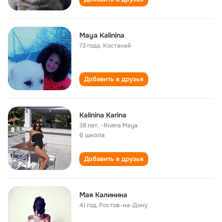
Maya Kalinina
73 года
,
Костанай
Добавить в друзья
Kalinina Karina
38 лет
,
-Riv`era Maya
6 школа
Добавить в друзья
Мая Калинина
41 год
,
Ростов-на-Дону