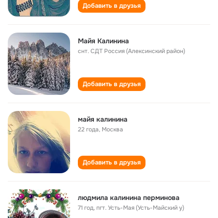
Добавить в друзья
Майя Калинина
снт. СДТ Россия (Алексинский район)
Добавить в друзья
майя калинина
22 года
,
Москва
Добавить в друзья
людмила калинина перминова
71 год
,
пгт. Усть-Мая (Усть-Майский у)