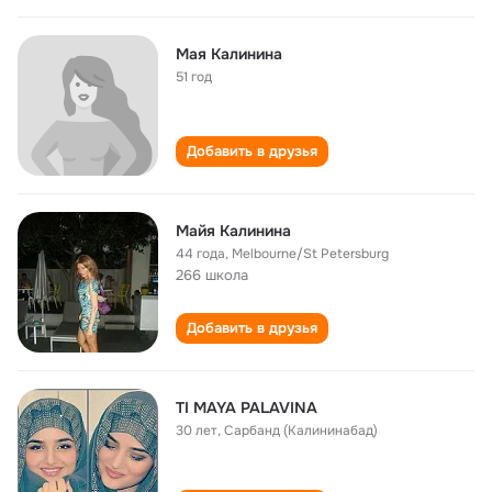
Мая Калинина
51 год
Добавить в друзья
Майя Калинина
44 года
,
Melbourne/St Petersburg
266 школа
Добавить в друзья
TI MAYA PALAVINA
30 лет
,
Сарбанд (Калининабад)