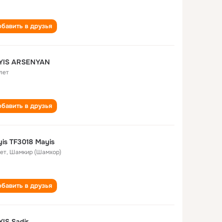
бавить в друзья
YIS ARSENYAN
лет
бавить в друзья
is TF3018 Mayis
лет
,
Шамкир (Шамхор)
бавить в друзья
IS Sadir