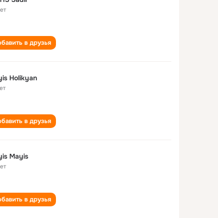
лет
бавить в друзья
is Holikyan
ет
бавить в друзья
is Mayis
лет
бавить в друзья