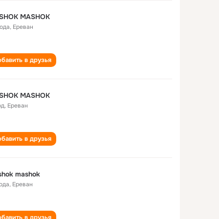
SHOK MASHOK
года
,
Ереван
бавить в друзья
SHOK MASHOK
од
,
Ереван
бавить в друзья
shok mashok
года
,
Ереван
бавить в друзья