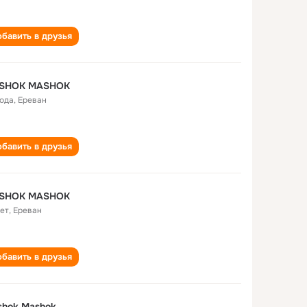
бавить в друзья
SHOK MASHOK
года
,
Ереван
бавить в друзья
SHOK MASHOK
лет
,
Ереван
бавить в друзья
shok Mashok