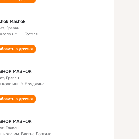
shok Mashok
лет
,
Ереван
школа им. Н. Гоголя
бавить в друзья
SHOK MASHOK
лет
,
Ереван
 школа им. Э. Бояджяна
бавить в друзья
SHOK MASHOK
ет
,
Ереван
 школа им. Ваагна Давтяна