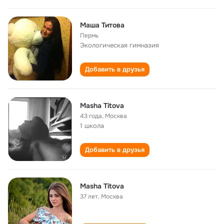
Маша Титова
Пермь
Экологическая гимназия
Добавить в друзья
Masha Titova
43 года
,
Москва
1 школа
Добавить в друзья
Masha Titova
37 лет
,
Москва