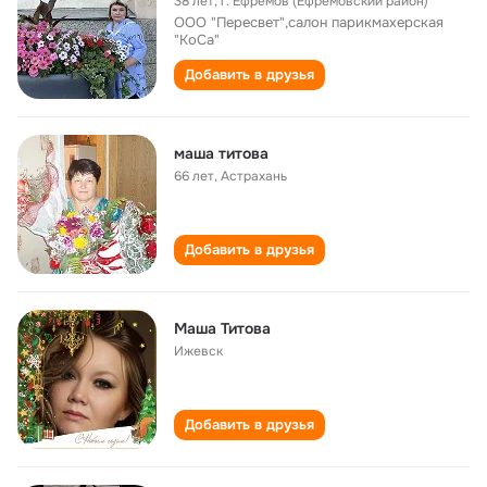
38 лет
,
г. Ефремов (Ефремовский район)
ООО "Пересвет",салон парикмахерская
"КоСа"
Добавить в друзья
маша титова
66 лет
,
Астрахань
Добавить в друзья
Маша Титова
Ижевск
Добавить в друзья