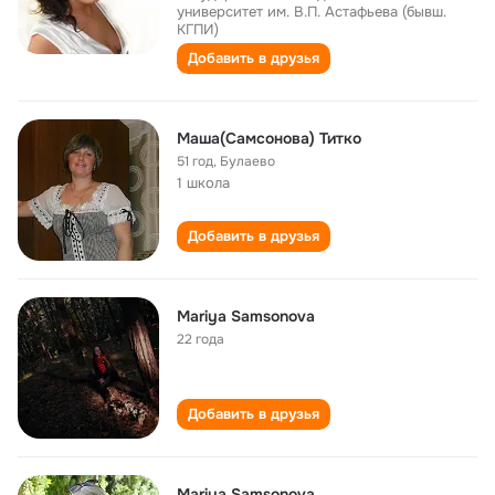
университет им. В.П. Астафьева (бывш.
КГПИ)
Добавить в друзья
Маша(Самсонова) Титко
51 год
,
Булаево
1 школа
Добавить в друзья
Mariya Samsonova
22 года
Добавить в друзья
Mariya Samsonova