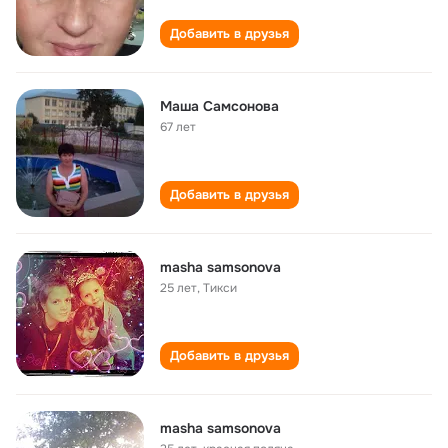
Добавить в друзья
Маша Самсонова
67 лет
Добавить в друзья
masha samsonova
25 лет
,
Тикси
Добавить в друзья
masha samsonova