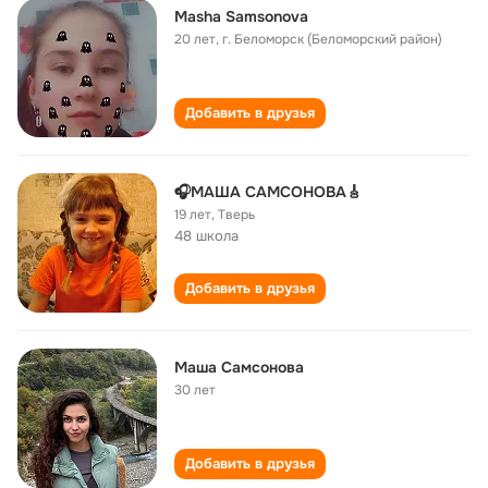
Masha Samsonova
20 лет
,
г. Беломорск (Беломорский район)
Добавить в друзья
🎧МАША САМСОНОВА🎸
19 лет
,
Тверь
48 школа
Добавить в друзья
Маша Самсонова
30 лет
Добавить в друзья