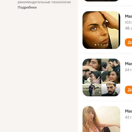
рекомендательные технологии
Подробнее
Ma
103 
46 
До
Ma
24 
До
Ma
42 