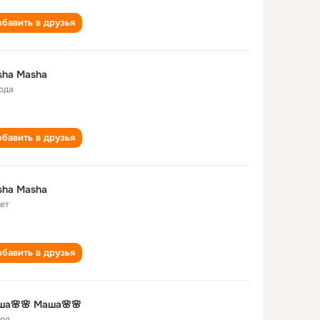
бавить в друзья
sha Masha
года
бавить в друзья
sha Masha
лет
бавить в друзья
ша🌸🌸 Маша🌸🌸
год