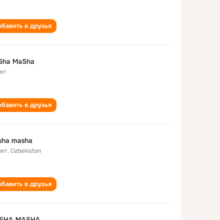
бавить в друзья
Sha MaSha
лет
бавить в друзья
sha masha
лет
,
Ozbekiston
бавить в друзья
SHA MASHA