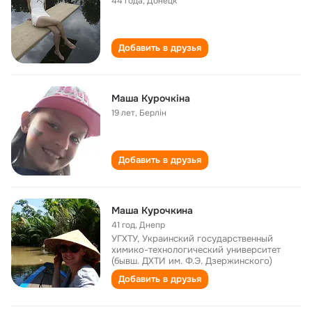
44 года
,
Донецк
Добавить в друзья
Маша Курочкіна
19 лет
,
Берлін
Добавить в друзья
Маша Курочкина
41 год
,
Днепр
УГХТУ, Украинский государственный
химико-технологический университет
(бывш. ДХТИ им. Ф.Э. Дзержинского)
Добавить в друзья