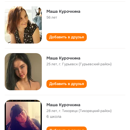
Маша Курочкина
56 лет
Добавить в друзья
Маша Курочкина
25 лет
,
г. Гурьевск (Гурьевский район)
Добавить в друзья
Маша Курочкина
28 лет
,
г. Тихорецк (Тихорецкий район)
6 школа