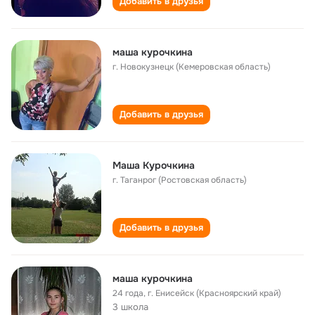
Добавить в друзья
маша курочкина
г. Новокузнецк (Кемеровская область)
Добавить в друзья
Маша Курочкина
г. Таганрог (Ростовская область)
Добавить в друзья
маша курочкина
24 года
,
г. Енисейск (Красноярский край)
3 школа