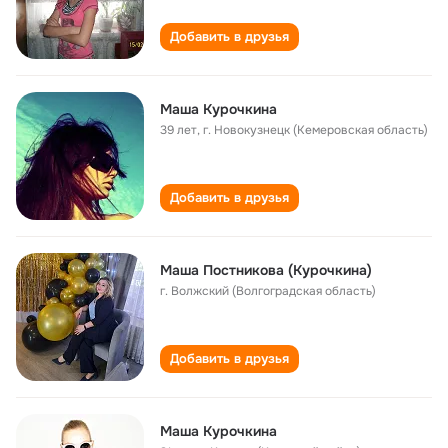
Добавить в друзья
Маша Курочкина
39 лет
,
г. Новокузнецк (Кемеровская область)
Добавить в друзья
Маша Постникова (Курочкина)
г. Волжский (Волгоградская область)
Добавить в друзья
Маша Курочкина