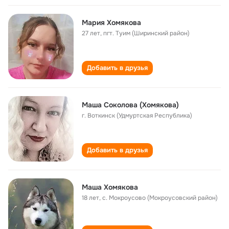
Мария Хомякова
27 лет
,
пгт. Туим (Ширинский район)
Добавить в друзья
Маша Соколова (Хомякова)
г. Воткинск (Удмуртская Республика)
Добавить в друзья
Маша Хомякова
18 лет
,
с. Мокроусово (Мокроусовский район)