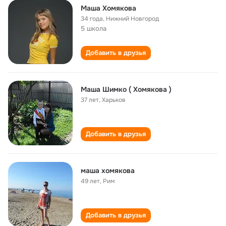
Маша Хомякова
34 года
,
Нижний Новгород
5 школа
Добавить в друзья
Маша Шимко ( Хомякова )
37 лет
,
Харьков
Добавить в друзья
маша хомякова
49 лет
,
Рим
Добавить в друзья