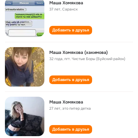
Маша Хомякова
37 лет
,
Саранск
Добавить в друзья
Маша Хомякова (хакимова)
32 года
,
пгт. Чистые Боры (Буйский район)
Добавить в друзья
Маша Хомякова
27 лет
,
это питер детка
Добавить в друзья