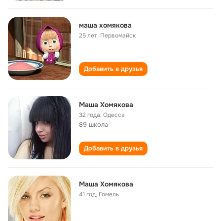
маша хомякова
25 лет
,
Первомайск
Добавить в друзья
Маша Хомякова
32 года
,
Одесса
89 школа
Добавить в друзья
Маша Хомякова
41 год
,
Гомель