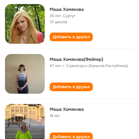
Маша Хомякова
35 лет
,
Сургут
13 школа
Добавить в друзья
Маша Хомякова(Фейлер)
47 лет
,
г. Саяногорск (Хакасия Республика)
Добавить в друзья
Маша Хомякова
18 лет
Добавить в друзья