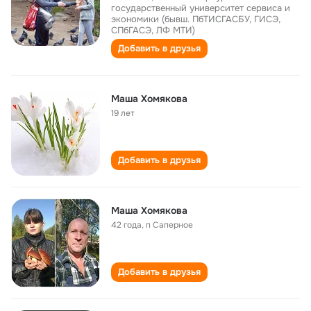
государственный университет сервиса и
экономики (бывш. ПбТИСГАСБУ, ГИСЭ,
СПбГАСЭ, ЛФ МТИ)
Добавить в друзья
Маша Хомякова
19 лет
Добавить в друзья
Маша Хомякова
42 года
,
п Саперное
Добавить в друзья