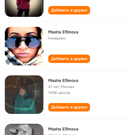
Добавить в друзья
Masha Efimova
Кемерово
Добавить в друзья
Masha Efimova
47 лет
,
Москва
1436 школа
Добавить в друзья
Masha Efimova