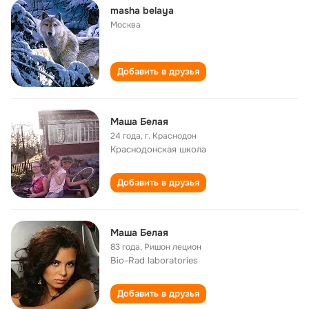
masha belaya
Москва
Добавить в друзья
Маша Белая
24 года
,
г. Краснодон
Краснодонская школа
Добавить в друзья
Маша Белая
83 года
,
Ришон лецион
Bio-Rad laboratories
Добавить в друзья