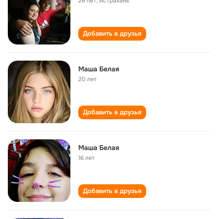
26 лет
,
Астрахань
Добавить в друзья
Маша Белая
20 лет
Добавить в друзья
Маша Белая
16 лет
Добавить в друзья