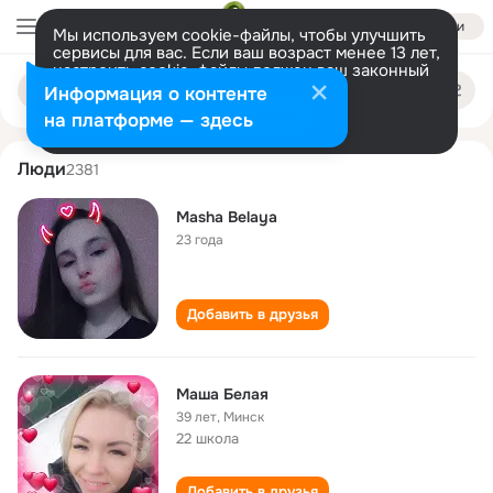
Войти
Мы используем cookie-файлы, чтобы улучшить
сервисы для вас. Если ваш возраст менее 13 лет,
настроить cookie-файлы должен ваш законный
masha belaya
Поиск
представитель.
Больше информации
Информация о контенте
по
людям
Разрешить все
Настроить
на платформе — здесь
Люди
2381
Masha Belaya
23 года
Добавить в друзья
Маша Белая
39 лет
,
Минск
22 школа
Добавить в друзья