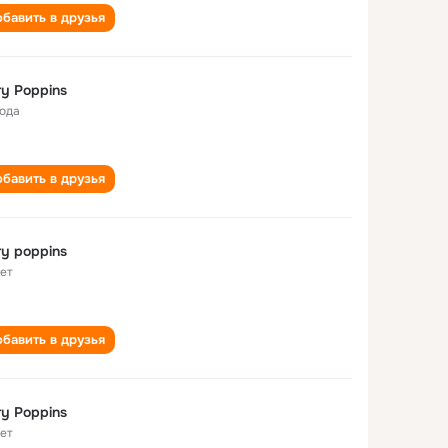
бавить в друзья
y Poppins
года
бавить в друзья
y poppins
лет
бавить в друзья
y Poppins
лет