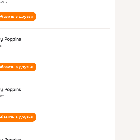
кола
бавить в друзья
y Poppins
лет
бавить в друзья
y Poppins
лет
бавить в друзья
y Poppins