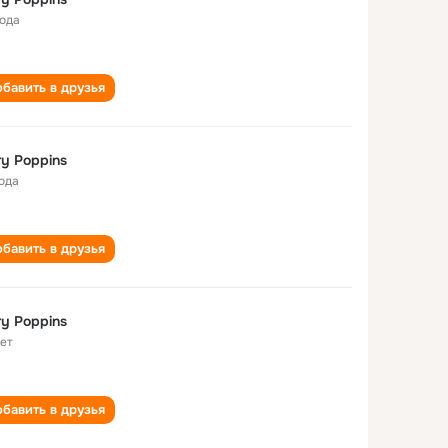
года
бавить в друзья
y Poppins
года
бавить в друзья
y Poppins
лет
бавить в друзья