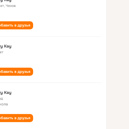
лет
,
Чехов
бавить в друзья
y Kay
ет
бавить в друзья
y Kay
од
кола
бавить в друзья