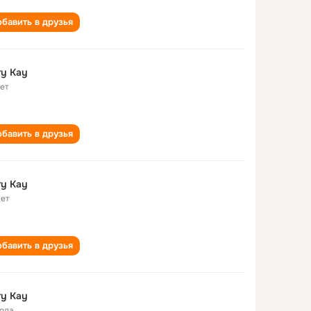
бавить в друзья
y Kay
лет
бавить в друзья
y Kay
лет
бавить в друзья
y Kay
года