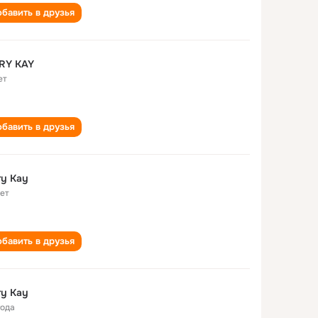
бавить в друзья
RY KAY
ет
бавить в друзья
y Kay
лет
бавить в друзья
y Kay
года