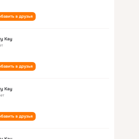
бавить в друзья
y Kay
ет
бавить в друзья
y Kay
лет
бавить в друзья
y Kay