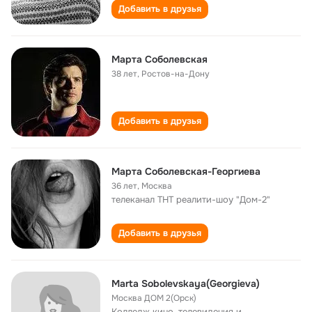
Добавить в друзья
Марта Соболевская
38 лет
,
Ростов-на-Дону
Добавить в друзья
Марта Соболевская-Георгиева
36 лет
,
Москва
телеканал ТНТ реалити-шоу "Дом-2"
Добавить в друзья
Marta Sobolevskaya(Georgieva)
Москва ДОМ 2(Орск)
Колледж кино, телевидения и