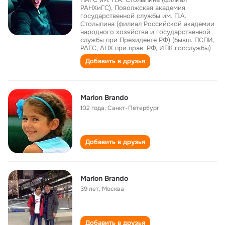
РАНХиГС), Поволжская академия
государственной службы им. П.А.
Столыпина (филиал Российской академии
народного хозяйства и государственной
службы при Президенте РФ) (бывш. ПСПИ,
РАГС, АНХ при прав. РФ, ИПК госслужбы)
Добавить в друзья
Marlon Brando
102 года
,
Санкт-Петербург
Добавить в друзья
Marlon Brando
39 лет
,
Москва
Добавить в друзья