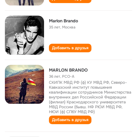
Marlon Brando
35 лет
,
Москва
Добавить в друзья
MARLON BRANDO
36 лет
,
РСО-А
СКИПК МВД РФ (ф) КУ МВД РФ, Северо-
Кавказский институт повышения
квалификации сотрудников Министерства
внутренних дел Российской Федерации
(филиал) Краснодарского университета
МВД России (бывш. НФ РЮИ МВД РФ,
НЮИ (ф) СПбУ МВД РФ)
Добавить в друзья