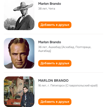
Marlon Brando
38 лет
,
Чита
Добавить в друзья
Marlon Brando
36 лет
,
Ашхабад (Асхабад, Полторацк,
Ашгабад)
Добавить в друзья
MARLON BRANDO
16 лет
,
г. Пятигорск (Ставропольский край)
Добавить в друзья