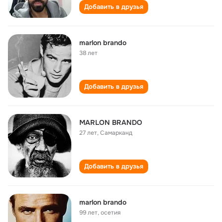
Добавить в друзья
marlon brando
38 лет
Добавить в друзья
MARLON BRANDO
27 лет
,
Самарканд
Добавить в друзья
marlon brando
99 лет
,
осетия