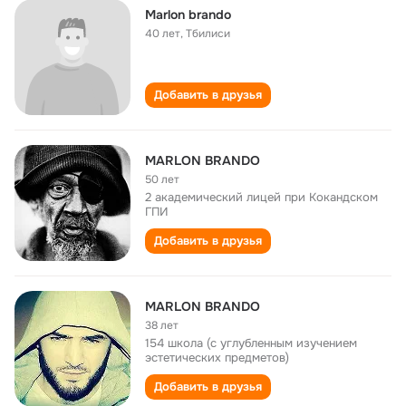
Marlon brando
40 лет
,
Тбилиси
Добавить в друзья
MARLON BRANDO
50 лет
2 академический лицей при Кокандском
ГПИ
Добавить в друзья
MARLON BRANDO
38 лет
154 школа (с углубленным изучением
эстетических предметов)
Добавить в друзья