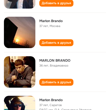
Добавить в друзья
Marlon Brando
37 лет
,
Москва
Добавить в друзья
MARLON BRANDO
36 лет
,
Владикавказ
Добавить в друзья
Marlon Brando
37 лет
,
Саратов
ПАГС им. П.А. Столыпина (филиал