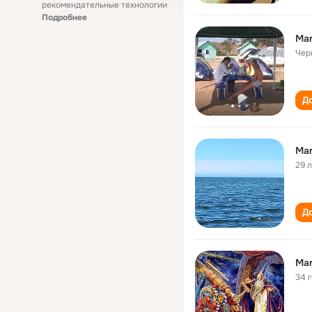
рекомендательные технологии
Подробнее
Mar
Чер
До
Mar
29 
До
Mar
34 