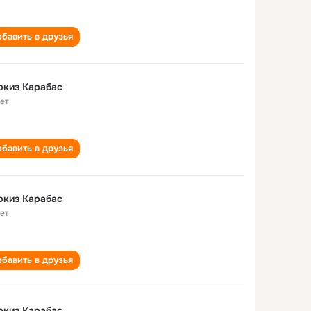
бавить в друзья
ркиз Карабас
лет
бавить в друзья
ркиз Карабас
лет
бавить в друзья
ркиз Карабас