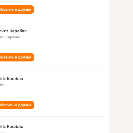
бавить в друзья
ркиз Карабас
лет
,
Каракас
бавить в друзья
kiz Karabas
лет
бавить в друзья
kiz Karabas
года