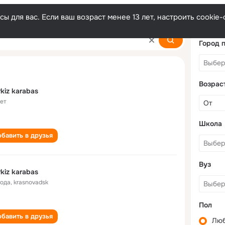
ы для вас. Если ваш возраст менее 13 лет, настроить cooki
Город 
Возрас
kiz karabas
лет
Школа
бавить в друзья
Вуз
kiz karabas
года
,
krasnovadsk
Пол
бавить в друзья
Лю