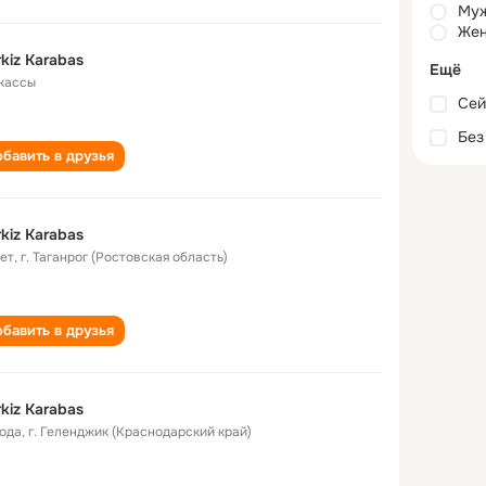
Му
Жен
kiz Karabas
Ещё
кассы
Сей
Без
бавить в друзья
kiz Karabas
лет
,
г. Таганрог (Ростовская область)
бавить в друзья
kiz Karabas
года
,
г. Геленджик (Краснодарский край)