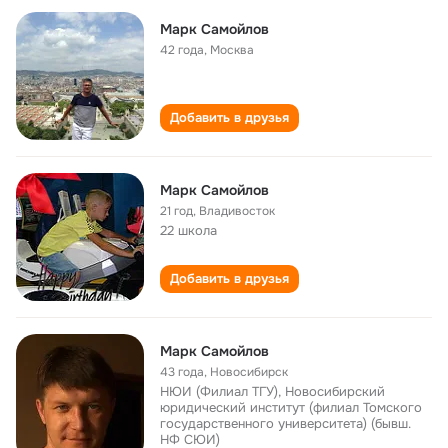
Марк Самойлов
42 года
,
Москва
Добавить в друзья
Марк Самойлов
21 год
,
Владивосток
22 школа
Добавить в друзья
Марк Самойлов
43 года
,
Новосибирск
НЮИ (Филиал ТГУ), Новосибирский
юридический институт (филиал Томского
государственного университета) (бывш.
НФ СЮИ)