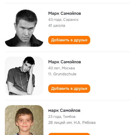
Марк Самойлов
43 года
,
Саранск
41 школа
Добавить в друзья
Марк Самойлов
40 лет
,
Москва
11. Grundschule
Добавить в друзья
марк Самойлов
23 года
,
Тамбов
28 лицей им. Н.А. Рябова