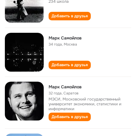
234 школа
Добавить в друзья
Марк Самойлов
34 года
,
Москва
Добавить в друзья
Марк Самойлов
32 года
,
Саратов
МЭСИ, Московский государственный
университет экономики, статистики и
информатики
Добавить в друзья