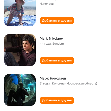
Николаев
Добавить в друзья
Mark Nikolaev
44 года
,
Sundern
Добавить в друзья
Марк Николаев
21 год
,
г. Коломна (Московская область)
Добавить в друзья