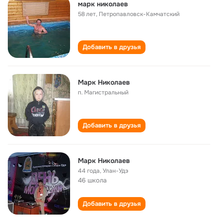
марк николаев
58 лет
,
Петропавловск-Камчатский
Добавить в друзья
Марк Николаев
п. Магистральный
Добавить в друзья
Марк Николаев
44 года
,
Улан-Удэ
46 школa
Добавить в друзья