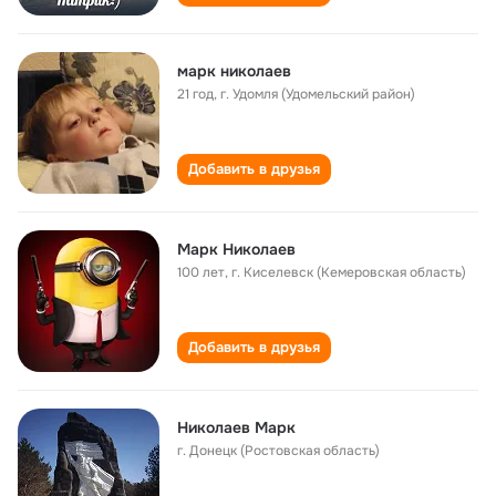
марк николаев
21 год
,
г. Удомля (Удомельский район)
Добавить в друзья
Марк Николаев
100 лет
,
г. Киселевск (Кемеровская область)
Добавить в друзья
Николаев Марк
г. Донецк (Ростовская область)