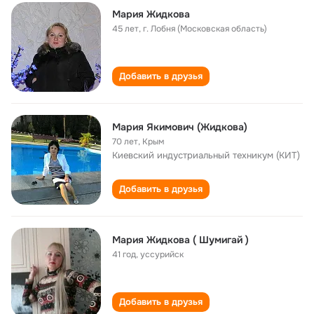
Мария Жидкова
45 лет
,
г. Лобня (Московская область)
Добавить в друзья
Мария Якимович (Жидкова)
70 лет
,
Крым
Киевский индустриальный техникум (КИТ)
Добавить в друзья
Мария Жидкова ( Шумигай )
41 год
,
уссурийск
Добавить в друзья