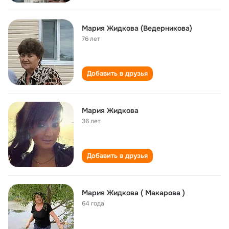
Мария Жидкова (Ведерникова)
76 лет
Добавить в друзья
Мария Жидкова
36 лет
Добавить в друзья
Мария Жидкова ( Макарова )
64 года