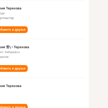
рия Терехова
года
ртмастер
бавить в друзья
рия 苦い Терехова
лет
,
Хабаровск
школа
бавить в друзья
рия Терехова
бавить в друзья