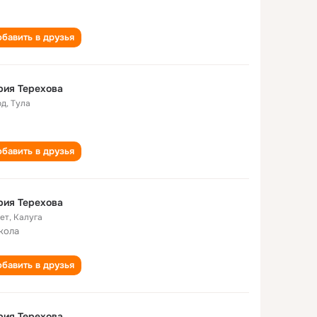
бавить в друзья
рия Терехова
од
,
Тула
бавить в друзья
рия Терехова
лет
,
Калуга
кола
бавить в друзья
рия Терехова