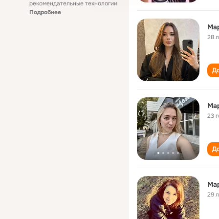
рекомендательные технологии
Подробнее
Ма
28 
До
Ма
23 
До
Ма
29 