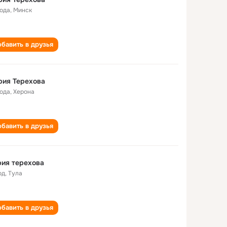
года
,
Минск
бавить в друзья
рия Терехова
года
,
Херона
бавить в друзья
ия терехова
од
,
Тула
бавить в друзья