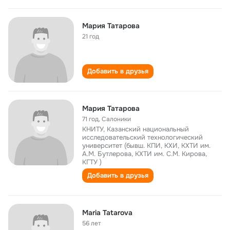
Мария Татарова
21 год
Добавить в друзья
Мария Татарова
71 год
,
Салоники
КНИТУ, Казанский национальный
исследовательский технологический
университет (бывш. КПИ, КХИ, КХТИ им.
А.М. Бутлерова, КХТИ им. С.М. Кирова,
КГТУ )
Добавить в друзья
Maria Tatarova
56 лет