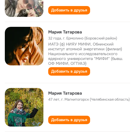
Добавить в друзья
Мария Татарова
32 года
,
г. Ермолино (Боровский район)
ИАТЭ (ф) НИЯУ МИФИ, Обнинский
институт атомной энергетики (филиал)
Национального исследовательского
ядерного университета "МИФИ" (бывш.
ОФ МИФИ, ОГТУАЭ)
Добавить в друзья
Мария Татарова
47 лет
,
г. Магнитогорск (Челябинская область)
Добавить в друзья