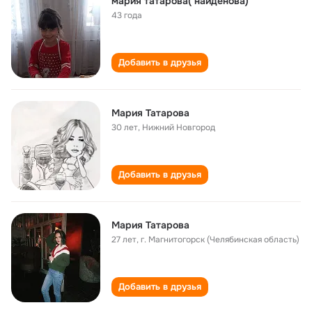
мария татарова( найденова)
43 года
Добавить в друзья
Мария Татарова
30 лет
,
Нижний Новгород
Добавить в друзья
Мария Татарова
27 лет
,
г. Магнитогорск (Челябинская область)
Добавить в друзья