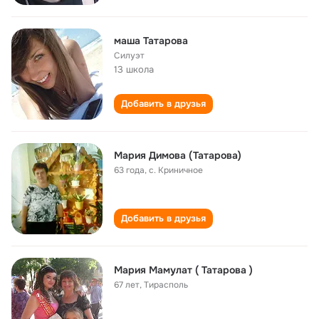
маша Татарова
Силуэт
13 школа
Добавить в друзья
Мария Димова (Татарова)
63 года
,
с. Криничное
Добавить в друзья
Мария Мамулат ( Татарова )
67 лет
,
Тирасполь