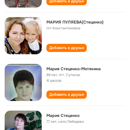
Добавить в друзья
МАРИЯ ПУЛЯЕВА(Стеценко)
пгт.Константиновка
Добавить в друзья
Мария Стеценко-Мотякина
69 лет
,
пгт. Сутиски
4 школа
Добавить в друзья
Мария Стеценко
77 лет
,
село Лебедево