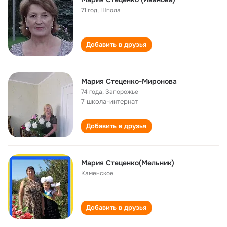
71 год
,
Шпола
Добавить в друзья
Maрия Cтеценко-Миронова
74 года
,
Запорожье
7 школа-интернат
Добавить в друзья
Мария Стеценко(Мельник)
Каменское
Добавить в друзья