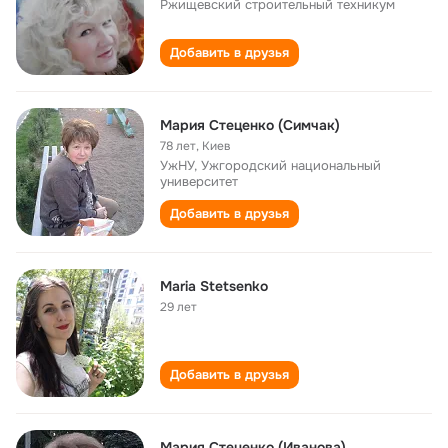
Ржищевский строительный техникум
Добавить в друзья
Мария Стеценко (Симчак)
78 лет
,
Киев
УжНУ, Ужгородский национальный
университет
Добавить в друзья
Maria Stetsenko
29 лет
Добавить в друзья
Мария Стеценко (Иванова)