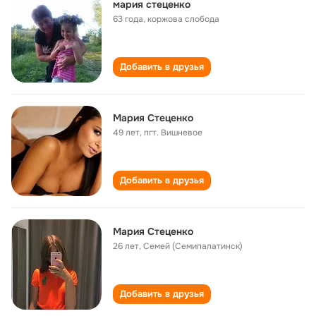
мария стеценко
63 года
,
коржова слобода
Добавить в друзья
Мария Стеценко
49 лет
,
пгт. Вишневое
Добавить в друзья
Мария Стеценко
26 лет
,
Семей (Семипалатинск)
Добавить в друзья