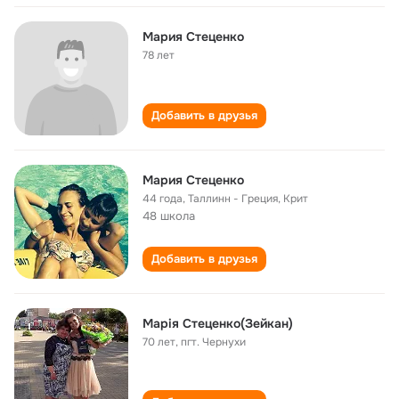
Мария Стеценко
78 лет
Добавить в друзья
Мария Стеценко
44 года
,
Таллинн - Греция, Крит
48 школа
Добавить в друзья
Марія Стеценко(Зейкан)
70 лет
,
пгт. Чернухи