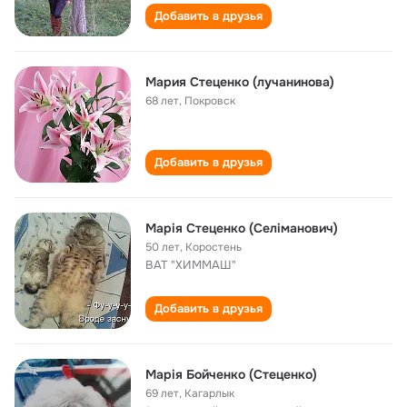
Добавить в друзья
Мария Стеценко (лучанинова)
68 лет
,
Покровск
Добавить в друзья
Марія Стеценко (Селіманович)
50 лет
,
Коростень
ВАТ "ХИММАШ"
Добавить в друзья
Марія Бойченко (Стеценко)
69 лет
,
Кагарлык