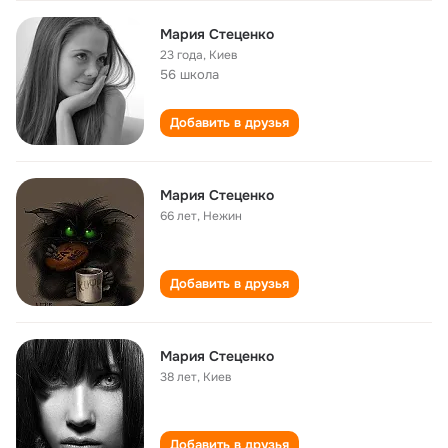
Мария Стеценко
23 года
,
Киев
56 школа
Добавить в друзья
Мария Стеценко
66 лет
,
Нежин
Добавить в друзья
Мария Стеценко
38 лет
,
Киев
Добавить в друзья