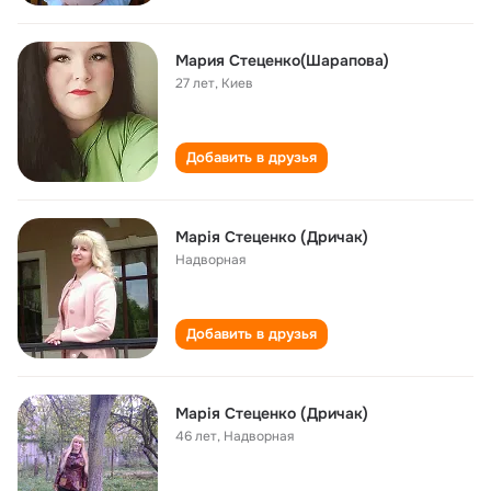
Мария Стеценко(Шарапова)
27 лет
,
Киев
Добавить в друзья
Марія Стеценко (Дричак)
Надворная
Добавить в друзья
Марія Стеценко (Дричак)
46 лет
,
Надворная