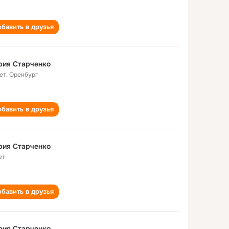
бавить в друзья
рия Старченко
ет
,
Оренбург
бавить в друзья
рия Старченко
ет
бавить в друзья
рия Старченко