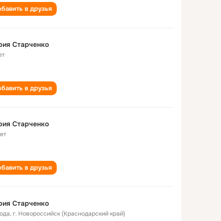
бавить в друзья
рия Старченко
ет
бавить в друзья
рия Старченко
лет
бавить в друзья
рия Старченко
года
,
г. Новороссийск (Краснодарский край)