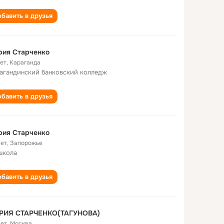
бавить в друзья
рия Старченко
лет
,
Караганда
агандинский банковский колледж
бавить в друзья
рия Старченко
лет
,
Запорожье
школа
бавить в друзья
РИЯ СТАРЧЕНКО(ТАГУНОВА)
лет
,
Москва