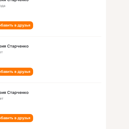
года
бавить в друзья
рия Старченко
ет
бавить в друзья
рия Старченко
ет
бавить в друзья