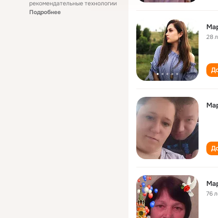
рекомендательные технологии
Подробнее
Ма
28 
До
Ма
До
Ма
76 л