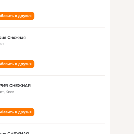
бавить в друзья
рия Снежная
лет
бавить в друзья
РИЯ СНЕЖНАЯ
лет
,
Киев
бавить в друзья
рия СНЕЖНАЯ