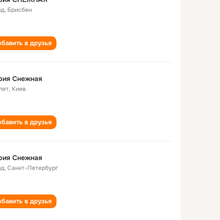
од
,
Брисбен
бавить в друзья
рия Снежная
лет
,
Киев
бавить в друзья
рия Снежная
од
,
Санкт-Петербург
бавить в друзья