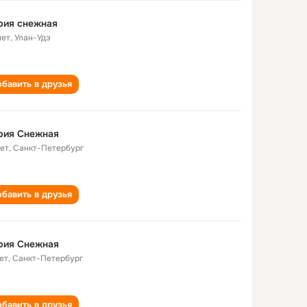
рия снежная
лет
,
Улан-Удэ
бавить в друзья
рия Снежная
лет
,
Санкт-Петербург
бавить в друзья
рия Снежная
ет
,
Санкт-Петербург
бавить в друзья