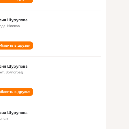
рия Шурупова
года
,
Москва
бавить в друзья
рия Шурупова
лет
,
Волгоград
бавить в друзья
рия Шурупова
онеж