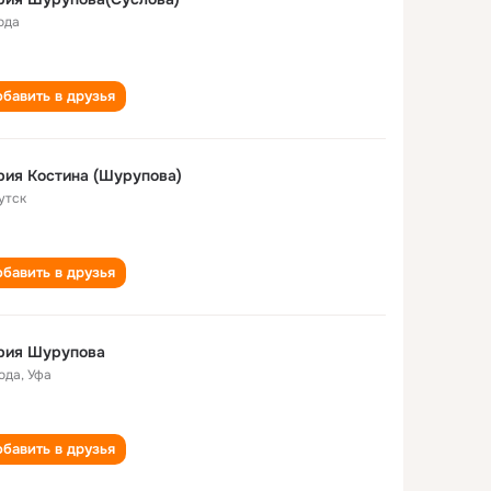
ода
бавить в друзья
ия Костина (Шурупова)
утск
бавить в друзья
рия Шурупова
года
,
Уфа
бавить в друзья