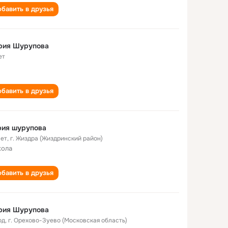
бавить в друзья
рия Шурупова
ет
бавить в друзья
рия шурупова
лет
,
г. Жиздра (Жиздринский район)
кола
бавить в друзья
рия Шурупова
од
,
г. Орехово-Зуево (Московская область)