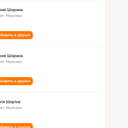
рия Шорина
лет
,
Мукачево
бавить в друзья
рия Шорина
лет
,
Мукачево
бавить в друзья
ія Шоріна
лет
,
Мукачево
бавить в друзья