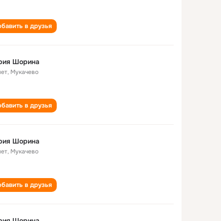
бавить в друзья
рия Шорина
лет
,
Мукачево
бавить в друзья
рия Шорина
лет
,
Мукачево
бавить в друзья
рия Шорина