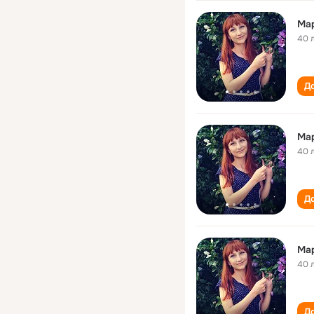
Ма
40 
До
Ма
40 
До
Мар
40 
До