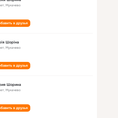
лет
,
Мукачево
бавить в друзья
ія Шоріна
лет
,
Мукачево
бавить в друзья
рия Шорина
лет
,
Мукачево
бавить в друзья