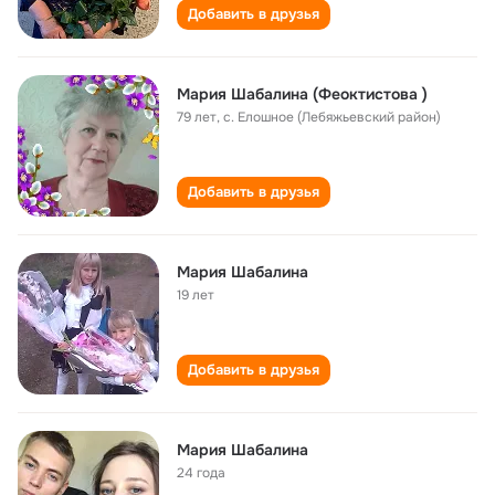
Добавить в друзья
Мария Шабалина (Феоктистова )
79 лет
,
с. Елошное (Лебяжьевский район)
Добавить в друзья
Мария Шабалина
19 лет
Добавить в друзья
Мария Шабалина
24 года