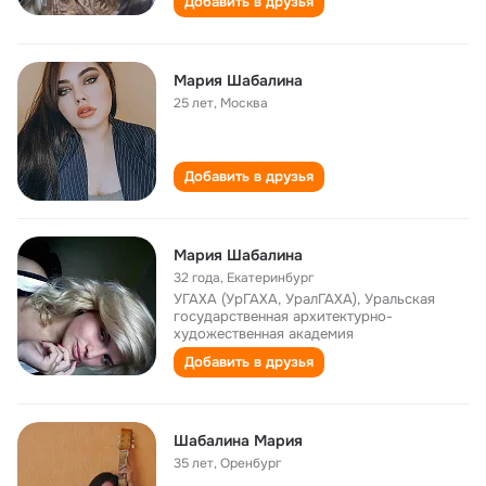
Добавить в друзья
Мария Шабалина
25 лет
,
Москва
Добавить в друзья
Мария Шабалина
32 года
,
Екатеринбург
УГАХА (УрГАХА, УралГАХА), Уральская
государственная архитектурно-
художественная академия
Добавить в друзья
Шабалина Мария
35 лет
,
Оренбург