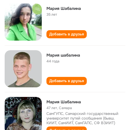
Мария Шабалина
35 лет
Добавить в друзья
Мария шабалина
44 года
Добавить в друзья
Мария Шабалина
47 лет
,
Самара
СамГУПС, Самарский государственный
университет путей сообщения (бывш.
КИИТ, СамИИТ, СамГАПС, СФ ВЗИИТ)