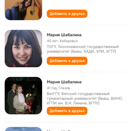
Добавить в друзья
Мария Шабалина
45 лет
,
Хабаровск
ТОГУ, Тихоокеанский государственный
университет (бывш. ХАДИ, ХПИ, ХГТУ)
Добавить в друзья
Мария Шабалина
41 год
,
Глазов
ВятГГУ, Вятский государственный
гуманитарный университет (бывш. ВИНО,
КГПИ им. В.И. Ленина, ВГПУ)
Добавить в друзья