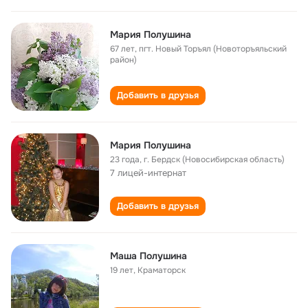
Мария Полушина
67 лет
,
пгт. Новый Торъял (Новоторъяльский
район)
Добавить в друзья
Мария Полушина
23 года
,
г. Бердск (Новосибирская область)
7 лицей-интернат
Добавить в друзья
Маша Полушина
19 лет
,
Краматорск