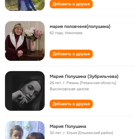
Добавить в друзья
мария половченя(полушина)
62 года
,
Николаев
Добавить в друзья
Мария Полушина (Зубрильчева)
26 лет
,
г. Рязань (Рязанская область)
Высоковская школа
Добавить в друзья
Мария Полушина
30 лет
,
г. Ельня (Ельнинский район)