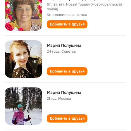
67 лет
,
пгт. Новый Торъял (Новоторъяльский
район)
Косолаповская школа
Добавить в друзья
Мария Полушина
24 года
,
Советск
Добавить в друзья
Мария Полушина
21 год
,
Москва
Добавить в друзья