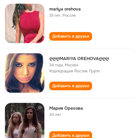
mariya orehova
35 лет
,
Россия
Добавить в друзья
ღღღMARIYA OREHOVAღღღ
34 года
,
Москва
Корпорация Ростик Групп
Добавить в друзья
Мария Орехова
40 лет
Добавить в друзья