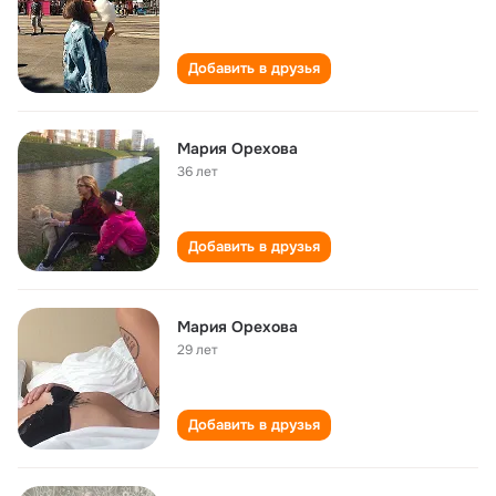
Добавить в друзья
Мария Орехова
36 лет
Добавить в друзья
Мария Орехова
29 лет
Добавить в друзья