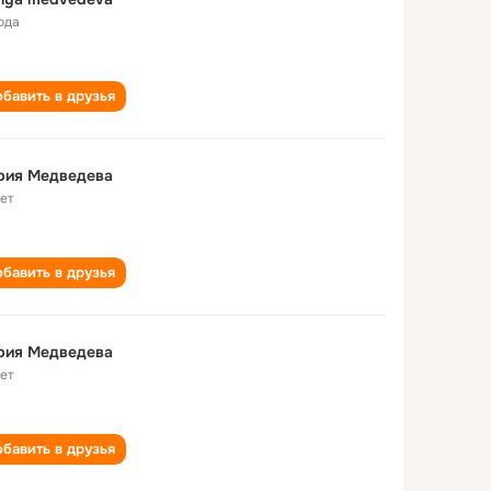
ода
бавить в друзья
рия Медведева
лет
бавить в друзья
рия Медведева
лет
бавить в друзья