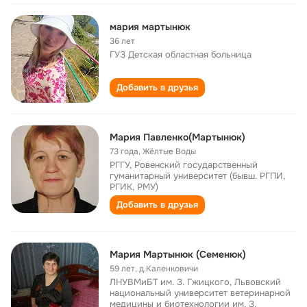
мария мартынюк
36 лет
ГУЗ Детская областная больница
Добавить в друзья
Мария Павленко(Мартынюк)
73 года
,
Жёлтые Воды
РГГУ, Ровенский государственный
гуманитарный университет (бывш. РГПИ,
РГИК, РМУ)
Добавить в друзья
Мария Мартынюк (Семенюк)
59 лет
,
д.Каленковичи
ЛНУВМиБТ им. З. Гжицкого, Львовский
национальный университет ветеринарной
медицины и биотехнологии им. З.