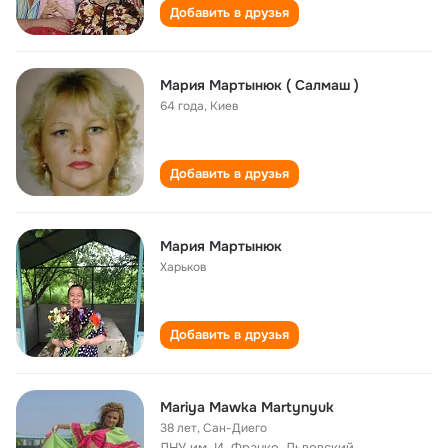
Добавить в друзья
Мария Мартынюк ( Салмаш )
64 года
,
Киев
Добавить в друзья
Мария Мартынюк
Харьков
Добавить в друзья
Mariya Mawka Martynyuk
38 лет
,
Сан-Диего
ЛНУ им. И. Франко, Львовский