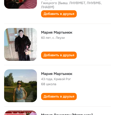
Гжицкого (бывш. ЛНУВМБТ, ЛНУВМБ,
ЛНАВМ)
Добавить в друзья
Мария Мартынюк
60 лет
,
с. Леухи
Добавить в друзья
Мария Мартынюк
43 года
,
Кривой Рог
68 школа
Добавить в друзья