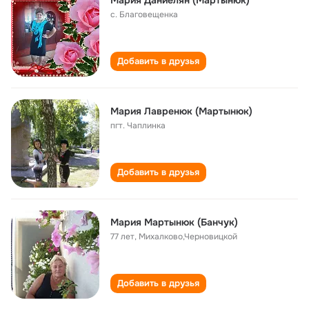
Мария Даниелян (Мартынюк)
с. Благовещенка
Добавить в друзья
Мария Лавренюк (Мартынюк)
пгт. Чаплинка
Добавить в друзья
Мария Мартынюк (Банчук)
77 лет
,
Михалково,Черновицкой
Добавить в друзья