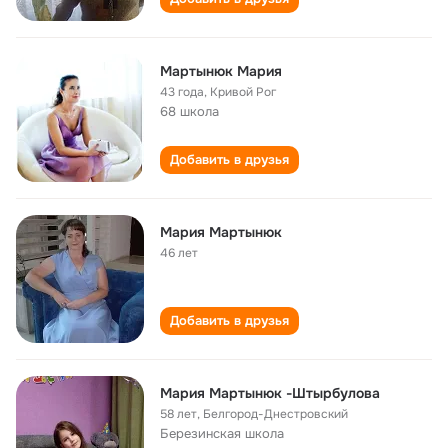
Мартынюк Мария
43 года
,
Кривой Рог
68 школа
Добавить в друзья
Мария Мартынюк
46 лет
Добавить в друзья
Мария Мартынюк -Штырбулова
58 лет
,
Белгород-Днестровский
Березинская школа