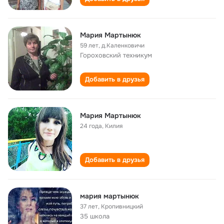
Мария Мартынюк
59 лет
,
д.Каленковичи
Гороховский техникум
Добавить в друзья
Мария Мартынюк
24 года
,
Килия
Добавить в друзья
мария мартынюк
37 лет
,
Кропивницкий
35 школа