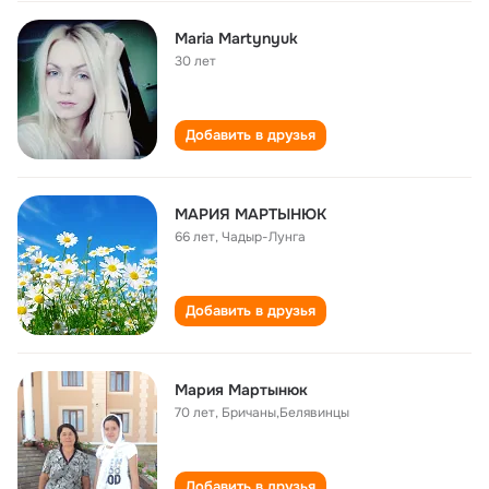
Maria Martynyuk
30 лет
Добавить в друзья
МАРИЯ МАРТЫНЮК
66 лет
,
Чадыр-Лунга
Добавить в друзья
Мария Мартынюк
70 лет
,
Бричаны,Белявинцы
Добавить в друзья