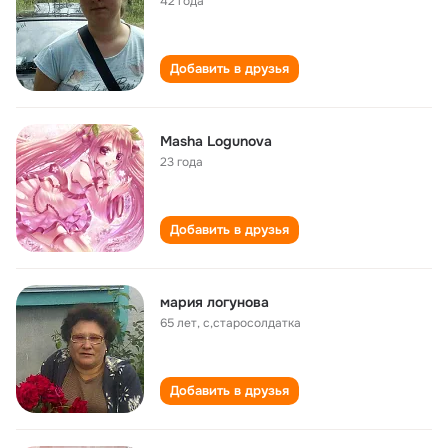
42 года
Добавить в друзья
Masha Logunova
23 года
Добавить в друзья
мария логунова
65 лет
,
с,старосолдатка
Добавить в друзья