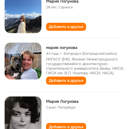
Мария Логунова
28 лет
,
Саранск
Добавить в друзья
мария логунова
43 года
,
г. Богородск (Богородский район)
ННГАСУ (БФ), Филиал Нижегородского
государственнйого архитектурно-
строительного университета (бывш. НИСИ,
ГИСИ им. В.П. Чкалова, НАСИ, НАСА)
Добавить в друзья
Мария Логунова
Санкт-Петербург
Добавить в друзья