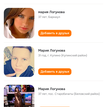
мария Логунова
37 лет
,
Барнаул
Добавить в друзья
Мария Логунова
31 год
,
г. Купино (Купинский район)
Добавить в друзья
Мария Логунова
37 лет
,
пос. Старобачаты (Беловский район)