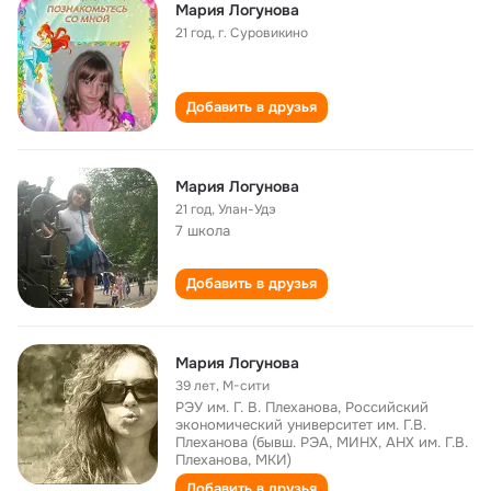
Мария Логунова
21 год
,
г. Суровикино
Добавить в друзья
Мария Логунова
21 год
,
Улан-Удэ
7 школа
Добавить в друзья
Мария Логунова
39 лет
,
М-сити
РЭУ им. Г. В. Плеханова, Российский
экономический университет им. Г.В.
Плеханова (бывш. РЭА, МИНХ, АНХ им. Г.В.
Плеханова, МКИ)
Добавить в друзья