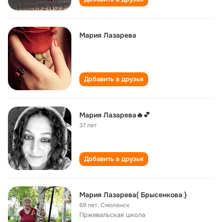
Мария Лазарева
Добавить в друзья
Мария Лазарева🔥💕
37 лет
Добавить в друзья
Мария Лазарева( Брысенкова )
69 лет
,
Смоленск
Пржевальская школа