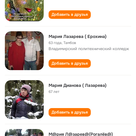
Добавить в друзья
Мария Лазарева ( Ерохина)
63 года
,
Тамбов
Владимирский политехнический колледж
Добавить в друзья
Мария Дианова ( Лазарева)
67 лет
Добавить в друзья
М@рия Л@зарев@(Рогалёв@)