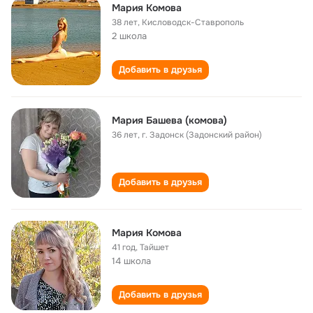
Мария Комова
38 лет
,
Кисловодск-Ставрополь
2 школа
Добавить в друзья
Мария Башева (комова)
36 лет
,
г. Задонск (Задонский район)
Добавить в друзья
Мария Комова
41 год
,
Тайшет
14 школа
Добавить в друзья