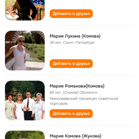
Добавить в друзья
Мария Лукина (Комова)
36 лет
,
Санкт-Петербург
Добавить в друзья
Мария Романова(Комова)
69 лет
,
(Очаков) Оболенск
Николаевский техникум советской
торговли
Добавить в друзья
Мария Комова (Жукова)