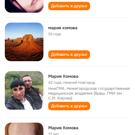
Добавить в друзья
мария комова
53 года
Добавить в друзья
Mария Комова
42 года
,
Нижний Новгород
НижГМА, Нижегородская государственная
медицинская академия (бывш. ГМИ им.
С.М. Кирова)
Добавить в друзья
Мария Комова
37 лет