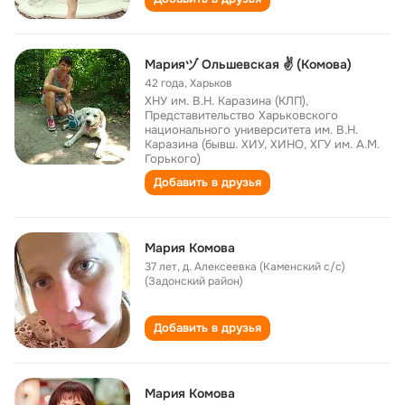
Марияヅ Ольшевская ✌ (Комова)
42 года
,
Харьков
ХНУ им. В.Н. Каразина (КЛП),
Представительство Харьковского
национального университета им. В.Н.
Каразина (бывш. ХИУ, ХИНО, ХГУ им. А.М.
Горького)
Добавить в друзья
Мария Комова
37 лет
,
д. Алексеевка (Каменский с/с)
(Задонский район)
Добавить в друзья
Мария Комова