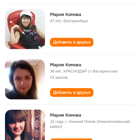
Мария Комова
47 лет
,
Екатеринбург
Добавить в друзья
Мария Комова
36 лет
,
КРАСНОДАР ст.Васюринская
13 школа
Добавить в друзья
Мария Комова
32 года
,
г. Нижний Ломов (Нижнеломовский
район)