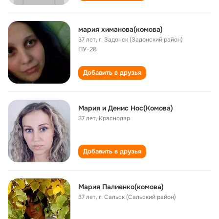
мария химанова(комова)
37 лет
,
г. Задонск (Задонский район)
ПУ-28
Добавить в друзья
Мария и Денис Нос(Комова)
37 лет
,
Краснодар
Добавить в друзья
Мария Палиенко(комова)
37 лет
,
г. Сальск (Сальский район)