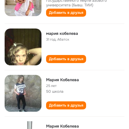
государственного нефтегазового
университета (бывш. ТИИ)
Добавить в друзья
мария кобелева
31 год
,
Абатск
Добавить в друзья
Мария Кобелева
25 лет
50 школа
Добавить в друзья
Мария Кобелева