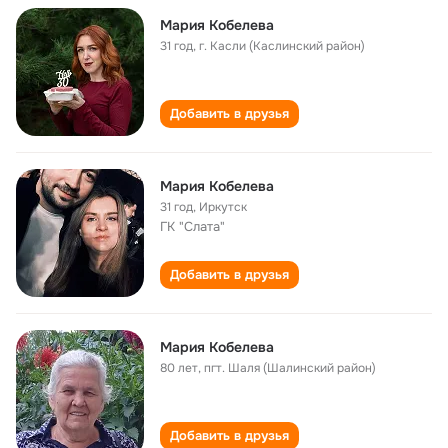
Мария Кобелева
31 год
,
г. Касли (Каслинский район)
Добавить в друзья
Мария Кобелева
31 год
,
Иркутск
ГК "Слата"
Добавить в друзья
Мария Кобелева
80 лет
,
пгт. Шаля (Шалинский район)
Добавить в друзья