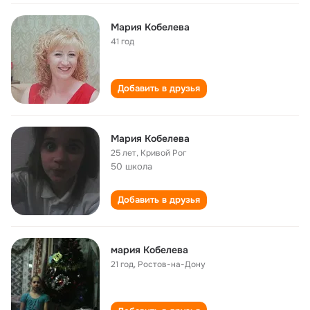
Мария Кобелева
41 год
Добавить в друзья
Мария Кобелева
25 лет
,
Кривой Рог
50 школа
Добавить в друзья
мария Кобелева
21 год
,
Ростов-на-Дону