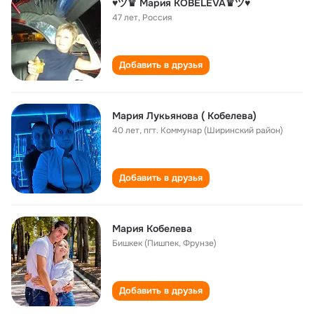
♥ツ♛ Мария KOBELEVA♛ツ♥
47 лет
,
Россия
Добавить в друзья
Мария Лукьянова ( Кобелева)
40 лет
,
пгт. Коммунар (Ширинский район)
Добавить в друзья
Мария Кобелева
Бишкек (Пишпек, Фрунзе)
Добавить в друзья