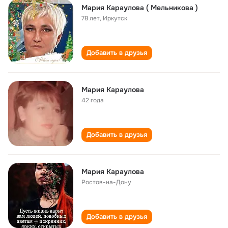
Мария Караулова ( Мельникова )
78 лет
,
Иркутск
Добавить в друзья
Мария Караулова
42 года
Добавить в друзья
Мария Караулова
Ростов-на-Дону
Добавить в друзья