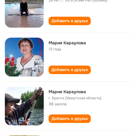
28 лет
,
г. Ухта (Коми Республика)
Добавить в друзья
Мария Караулова
72 года
Добавить в друзья
Мария Караулова
г. Братск (Иркутская область)
38 школа
Добавить в друзья