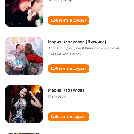
30 лет
,
Днепр
Добавить в друзья
Мария Караулова (Лискина)
37 лет
,
г. Одинцово (Одинцовский район)
ЗАО «Арал-Плюс»
Добавить в друзья
Мария Караулова
Ульяновск
Добавить в друзья