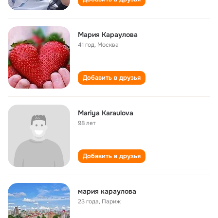
Мария Караулова
41 год
,
Москва
Добавить в друзья
Mariya Karaulova
98 лет
Добавить в друзья
мария караулова
23 года
,
Париж