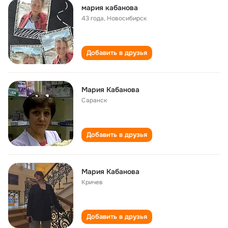
мария кабанова
43 года
,
Новосибирск
Добавить в друзья
Мария Кабанова
Саранск
Добавить в друзья
Мария Кабанова
Кричев
Добавить в друзья