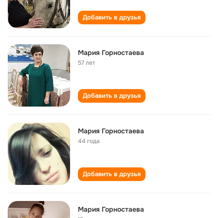
Добавить в друзья
Мария Горностаева
57 лет
Добавить в друзья
Мария Горностаева
44 года
Добавить в друзья
Мария Горностаева