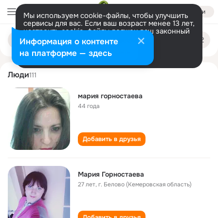
Войти
Мы используем cookie-файлы, чтобы улучшить
сервисы для вас. Если ваш возраст менее 13 лет,
настроить cookie-файлы должен ваш законный
mariya gornostaeva
Поиск
представитель.
Больше информации
Информация о контенте
по
людям
Разрешить все
Настроить
на платформе — здесь
Люди
111
мария горностаева
44 года
Добавить в друзья
Мария Горностаева
27 лет
,
г. Белово (Кемеровская область)
Добавить в друзья