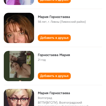
Мария Горностаева
56 лет
,
г. Ливны (Ливенский район)
Добавить в друзья
Горностаева Мария
21 год
Добавить в друзья
Мария Горностаева
Волгоград
ВГПУ(ВГСПУ), Волгоградский