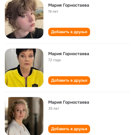
Мария Горностаева
19 лет
Добавить в друзья
Мария Горностаева
72 года
Добавить в друзья
Мария Горностаева
35 лет
Добавить в друзья