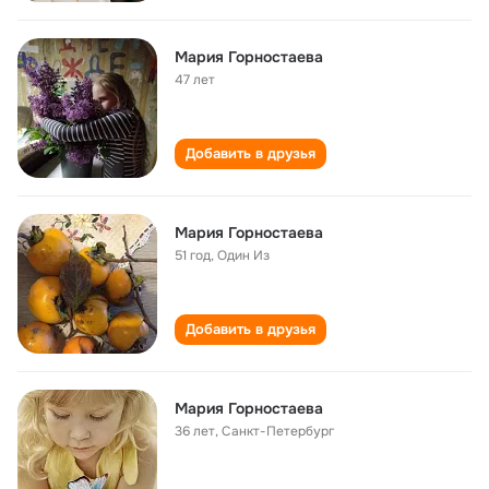
Мария Горностаева
47 лет
Добавить в друзья
Мария Горностаева
51 год
,
Один Из
Добавить в друзья
Мария Горностаева
36 лет
,
Санкт-Петербург