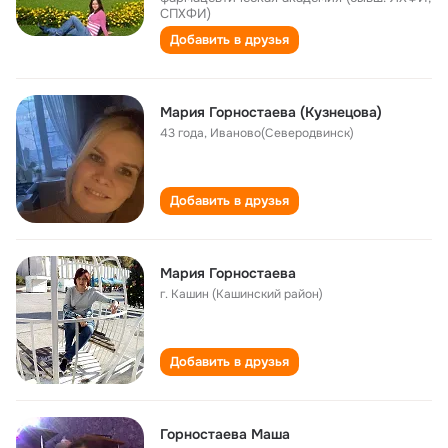
СПХФИ)
Добавить в друзья
Мария Горностаева (Кузнецова)
43 года
,
Иваново(Северодвинск)
Добавить в друзья
Мария Горностаева
г. Кашин (Кашинский район)
Добавить в друзья
Горностаева Маша