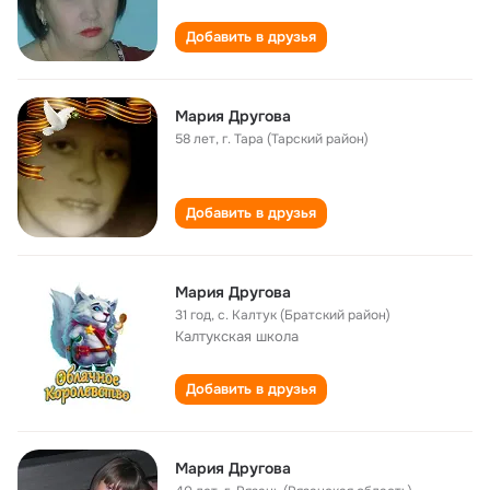
Добавить в друзья
Мария Другова
58 лет
,
г. Тара (Тарский район)
Добавить в друзья
Мария Другова
31 год
,
с. Калтук (Братский район)
Калтукская школа
Добавить в друзья
Мария Другова