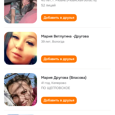
40 лет
,
г. Рязань (Рязанская область)
52 лицей
Добавить в друзья
Мария Ветлугина -Другова
39 лет
,
Вологда
Добавить в друзья
Мария Другова (Власова)
41 год
,
Кемерово
ПО ЩЕГЛОВСКОЕ
Добавить в друзья