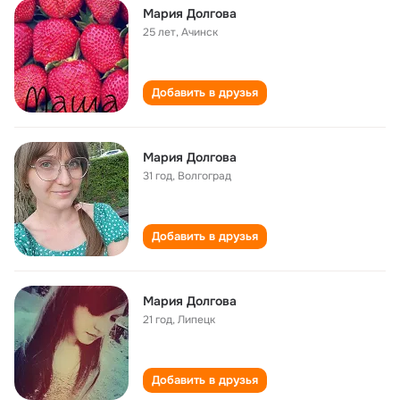
Мария Долгова
25 лет
,
Ачинск
Добавить в друзья
Мария Долгова
31 год
,
Волгоград
Добавить в друзья
Мария Долгова
21 год
,
Липецк
Добавить в друзья