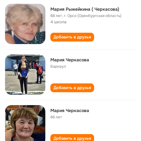
Мария Рыжейкина ( Черкасова)
68 лет
,
г. Орск (Оренбургская область)
4 школа
Добавить в друзья
Мария Черкасова
Барнаул
Добавить в друзья
Мария Черкасова
66 лет
Добавить в друзья