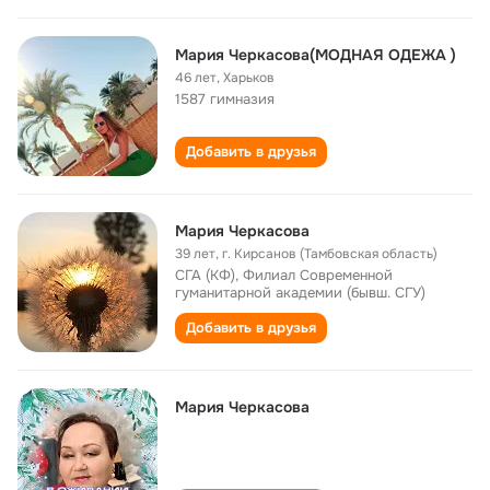
Мария Черкасова(МОДНАЯ ОДЕЖА )
46 лет
,
Харьков
1587 гимназия
Добавить в друзья
Мария Черкасова
39 лет
,
г. Кирсанов (Тамбовская область)
СГА (КФ), Филиал Современной
гуманитарной академии (бывш. СГУ)
Добавить в друзья
Мария Черкасова