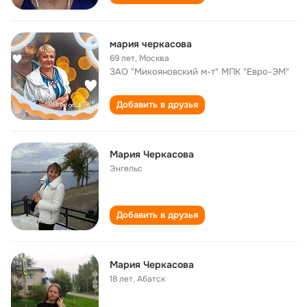
мария черкасова
69 лет
,
Москва
ЗАО "Микояновский м-т" МПК "Евро-ЭМ"
Добавить в друзья
Мария Черкасова
Энгельс
Добавить в друзья
Мария Черкасова
18 лет
,
Абатск