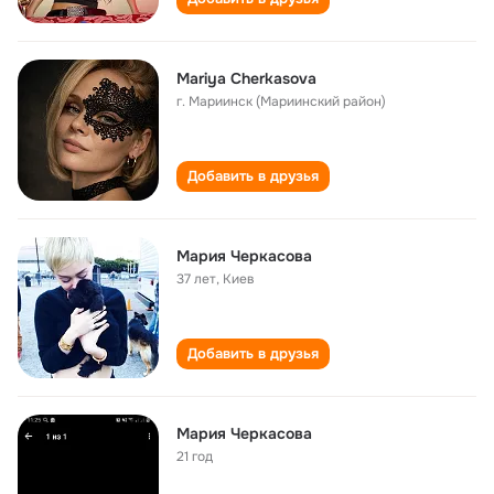
Mariya Cherkasova
г. Мариинск (Мариинский район)
Добавить в друзья
Мария Черкасова
37 лет
,
Киев
Добавить в друзья
Мария Черкасова
21 год