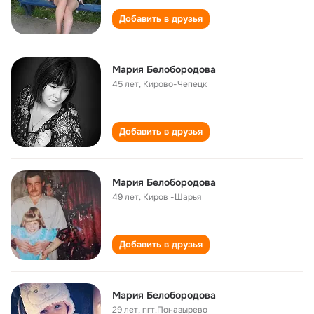
Добавить в друзья
Мария Белобородова
45 лет
,
Кирово-Чепецк
Добавить в друзья
Мария Белобородова
49 лет
,
Киров -Шарья
Добавить в друзья
Мария Белобородова
29 лет
,
пгт.Поназырево