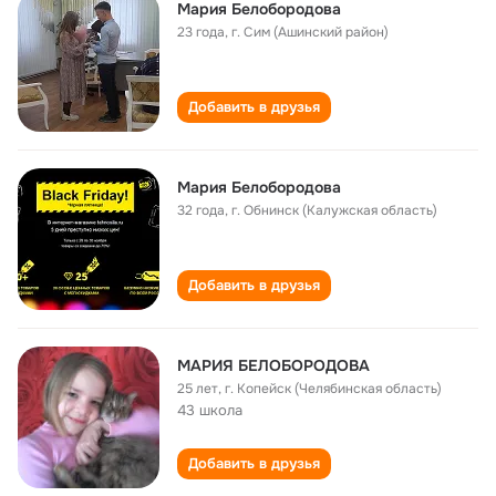
Мария Белобородова
23 года
,
г. Сим (Ашинский район)
Добавить в друзья
Мария Белобородова
32 года
,
г. Обнинск (Калужская область)
Добавить в друзья
МАРИЯ БЕЛОБОРОДОВА
25 лет
,
г. Копейск (Челябинская область)
43 школа
Добавить в друзья