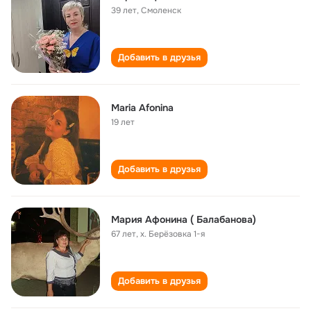
39 лет
,
Смоленск
Добавить в друзья
Maria Afonina
19 лет
Добавить в друзья
Мария Афонина ( Балабанова)
67 лет
,
х. Берёзовка 1-я
Добавить в друзья