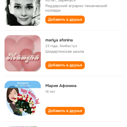
45 лет
,
Зыряновск
Риддерский аграрно-технический
колледж
Добавить в друзья
mariya afonina
23 года
,
Экибастуз
Шидертинская школа
Добавить в друзья
Мария Афонина
14 лет
Добавить в друзья