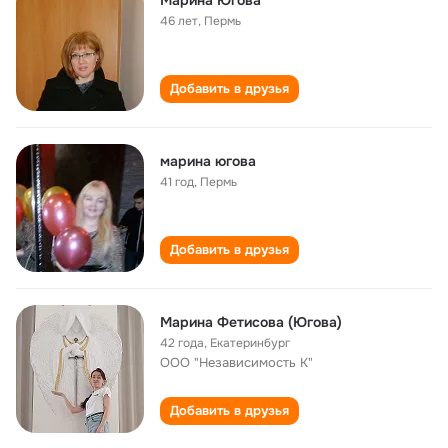
Марина Югова
46 лет
,
Пермь
Добавить в друзья
марина югова
41 год
,
Пермь
Добавить в друзья
Марина Фетисова (Югова)
42 года
,
Екатеринбург
ООО "Независимость К"
Добавить в друзья