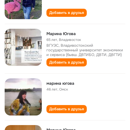
Добавить в друзья
Марина Югова
65 лет
,
Владивосток
ВГУЭС, Владивостокский
государственный университет экономики
и сервиса (бывш. ДВТИБО, ДВТИ, ДВГТИ)
Добавить в друзья
марина югова
46 лет
,
Омск
Добавить в друзья