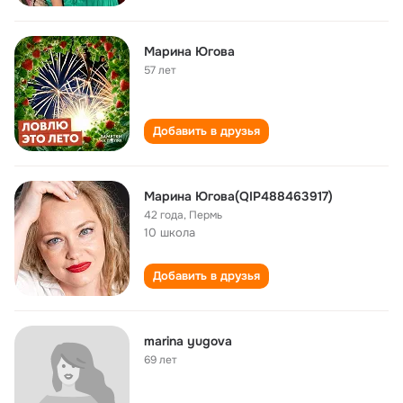
Марина Югова
57 лет
Добавить в друзья
Марина Югова(QIP488463917)
42 года
,
Пермь
10 школа
Добавить в друзья
marina yugova
69 лет