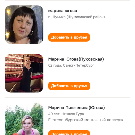
марина югова
г. Шумиха (Шумихинский район)
Добавить в друзья
Марина Югова(Пуховская)
62 года
,
Санкт-Петербург
Добавить в друзья
Марина Пинженина(Югова)
49 лет
,
Нижняя Тура
Екатеринбургский монтажный колледж
Добавить в друзья