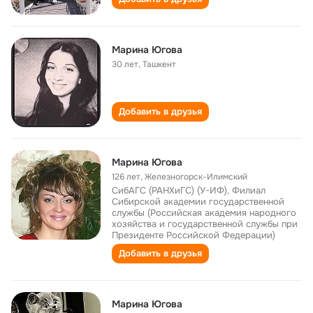
Марина Югова
30 лет
,
Ташкент
Добавить в друзья
Марина Югова
126 лет
,
Железногорск-Илимский
СибАГС (РАНХиГС) (У-ИФ), Филиал
Сибирской академии государственной
службы (Российская академия народного
хозяйства и государственной службы при
Президенте Российской Федерации)
Добавить в друзья
Марина Югова