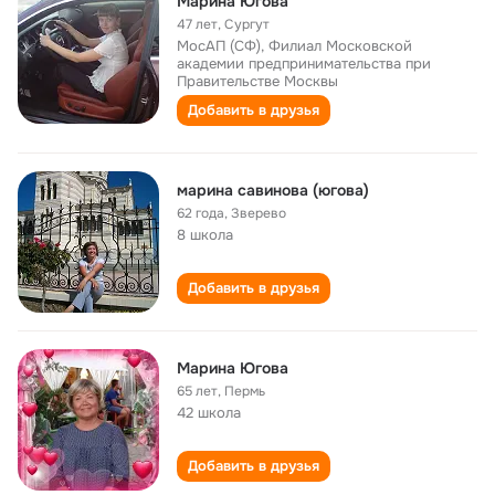
Марина Югова
47 лет
,
Сургут
МосАП (СФ), Филиал Московской
академии предпринимательства при
Правительстве Москвы
Добавить в друзья
марина савинова (югова)
62 года
,
Зверево
8 школа
Добавить в друзья
Марина Югова
65 лет
,
Пермь
42 школа
Добавить в друзья