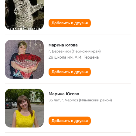
Добавить в друзья
марина югова
г. Березники (Пермский край)
26 школа им. А.И. Герцена
Добавить в друзья
Марина Югова
35 лет
,
г. Чермоз (Ильинский район)
Добавить в друзья