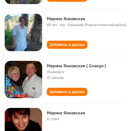
Марина Янковская
65 лет
,
пос. Ривицкий (Максатихинский район)
Добавить в друзья
Марина Янковская ( Скакун )
Ульяновск
10 школа
Добавить в друзья
Марина Янковская
Кстово