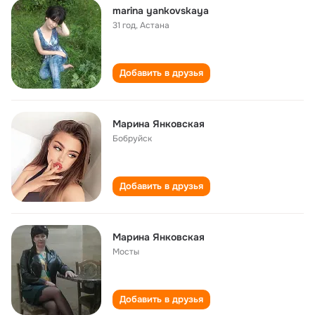
marina yankovskaya
31 год
,
Астана
Добавить в друзья
Марина Янковская
Бобруйск
Добавить в друзья
Марина Янковская
Мосты
Добавить в друзья