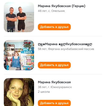
Марина Якубовская (Герцик)
48 лет
,
с. Омельник
Добавить в друзья
ღஐ๑Марина ๑ஐღЯкубовская๑ஐღ
58 лет
,
Фергана ахунбабаевский массив
Добавить в друзья
Марина Якубовская
38 лет
,
г. Южноукраинск
2 школа
Добавить в друзья