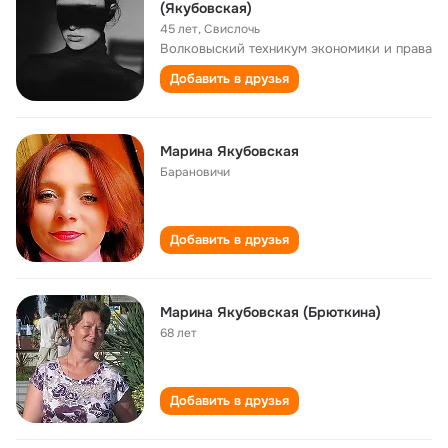
(Якубовская)
45 лет
,
Свислочь
Волковыский техникум экономики и права
Добавить в друзья
Марина Якубовская
Барановичи
Добавить в друзья
Марина Якубовская (Брюткина)
68 лет
Добавить в друзья