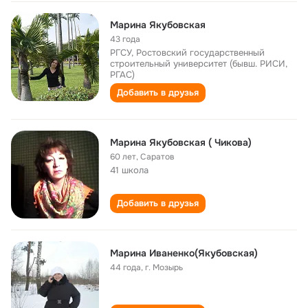
Марина Якубовская
43 года
РГСУ, Ростовский государственный
строительный университет (бывш. РИСИ,
РГАС)
Добавить в друзья
Марина Якубовская ( Чикова)
60 лет
,
Саратов
41 школа
Добавить в друзья
Марина Иваненко(Якубовская)
44 года
,
г. Мозырь