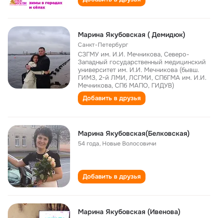
Марина Якубовская ( Демидюк)
Санкт-Петербург
СЗГМУ им. И.И. Мечникова, Северо-
Западный государственный медицинский
университет им. И.И. Мечникова (бывш.
ГИМЗ, 2-й ЛМИ, ЛСГМИ, СПбГМА им. И.И.
Мечникова, СПб МАПО, ГИДУВ)
Добавить в друзья
Марина Якубовская(Белковская)
54 года
,
Новые Волосовичи
Добавить в друзья
Марина Якубовская (Ивенова)